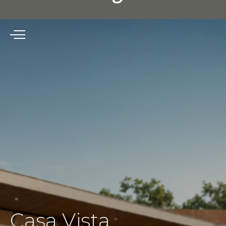
Casa
Vista