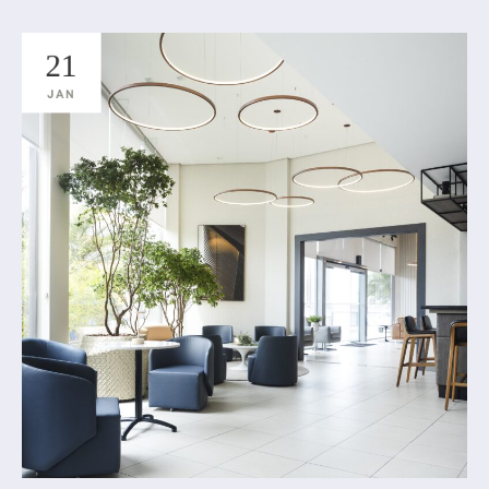
21
JAN