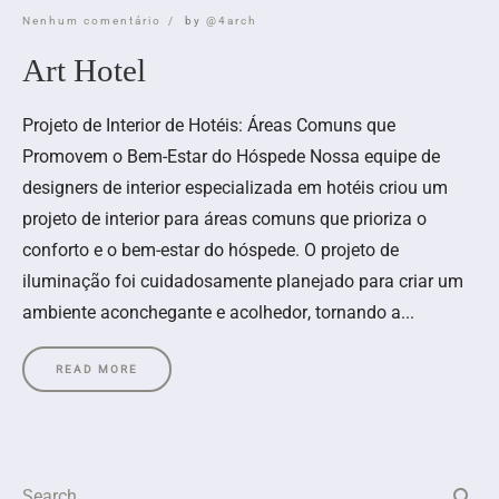
Nenhum comentário
by
@4arch
Art Hotel
Projeto de Interior de Hotéis: Áreas Comuns que
Promovem o Bem-Estar do Hóspede Nossa equipe de
designers de interior especializada em hotéis criou um
projeto de interior para áreas comuns que prioriza o
conforto e o bem-estar do hóspede. O projeto de
iluminação foi cuidadosamente planejado para criar um
ambiente aconchegante e acolhedor, tornando a...
READ MORE
search
Search …