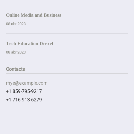
Online Media and Business
08 abr 2023
Tech Education Drexel
08 abr 2023
Contacts
rhye@example.com
+1 859-795-9217
+1 716-913-6279