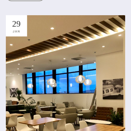
29
JAN